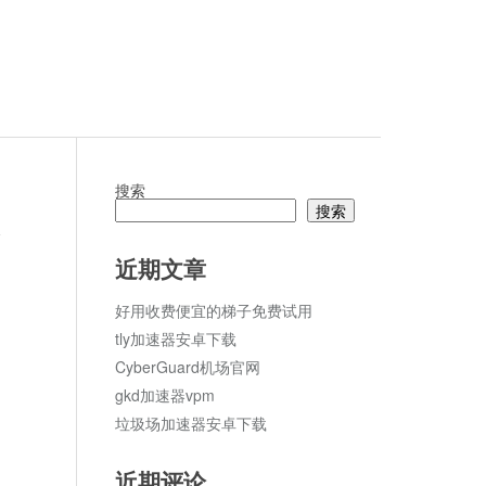
搜索
搜索
论
近期文章
好用收费便宜的梯子免费试用
tly加速器安卓下载
CyberGuard机场官网
gkd加速器vpm
垃圾场加速器安卓下载
近期评论