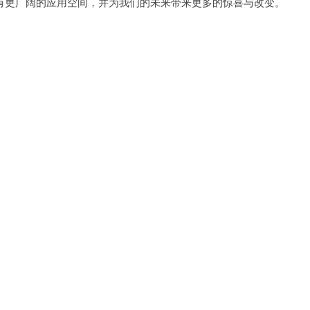
更广阔的应用空间，并为我们的未来带来更多的惊喜与改变。