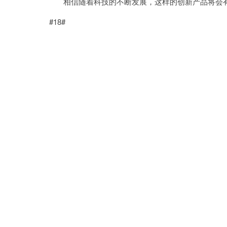
相信随着科技的不断发展，这样的创新产品将会有
#18#