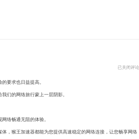
悟
已关闭评
空
加
的要求也日益提高。
速
器
我们的网络旅行蒙上一层阴影。
网络畅通无阻的体验。
体，猴王加速器都能为您提供高速稳定的网络连接，让您畅享网络