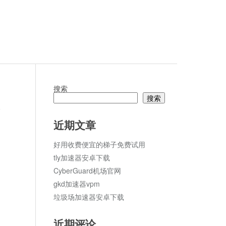
搜索
搜索
论
近期文章
好用收费便宜的梯子免费试用
tly加速器安卓下载
CyberGuard机场官网
gkd加速器vpm
垃圾场加速器安卓下载
近期评论