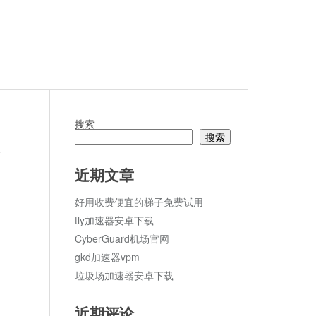
搜索
搜索
论
近期文章
好用收费便宜的梯子免费试用
tly加速器安卓下载
CyberGuard机场官网
gkd加速器vpm
垃圾场加速器安卓下载
近期评论