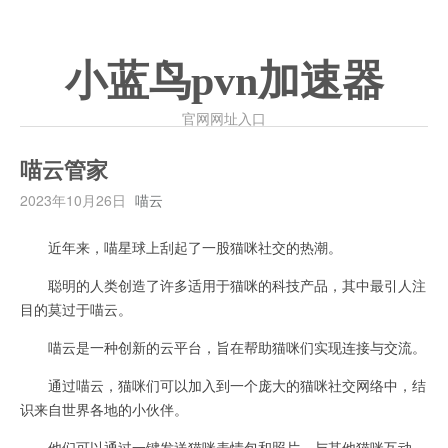
小蓝鸟pvn加速器
官网网址入口
喵云管家
2023年10月26日
喵云
近年来，喵星球上刮起了一股猫咪社交的热潮。
聪明的人类创造了许多适用于猫咪的科技产品，其中最引人注
目的莫过于喵云。
喵云是一种创新的云平台，旨在帮助猫咪们实现连接与交流。
通过喵云，猫咪们可以加入到一个庞大的猫咪社交网络中，结
识来自世界各地的小伙伴。
他们可以通过一键发送猫咪表情包和照片，与其他猫咪互动，