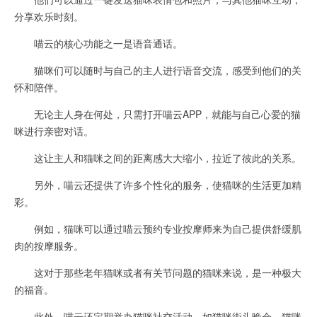
分享欢乐时刻。
喵云的核心功能之一是语音通话。
猫咪们可以随时与自己的主人进行语音交流，感受到他们的关
怀和陪伴。
无论主人身在何处，只需打开喵云APP，就能与自己心爱的猫
咪进行亲密对话。
这让主人和猫咪之间的距离感大大缩小，拉近了彼此的关系。
另外，喵云还提供了许多个性化的服务，使猫咪的生活更加精
彩。
例如，猫咪可以通过喵云预约专业按摩师来为自己提供舒缓肌
肉的按摩服务。
这对于那些老年猫咪或者有关节问题的猫咪来说，是一种极大
的福音。
此外，喵云还定期举办猫咪社交活动，如猫咪街头晚会、猫咪