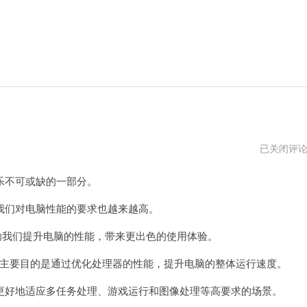
节
已关闭评
点
加
不可或缺的一部分。
速
器
们对电脑性能的要求也越来越高。
我们提升电脑的性能，带来更出色的使用体验。
其主要目的是通过优化处理器的性能，提升电脑的整体运行速度。
好地适应多任务处理、游戏运行和图像处理等高要求的场景。