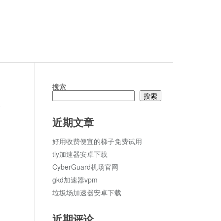
搜索
搜索
论
近期文章
好用收费便宜的梯子免费试用
tly加速器安卓下载
CyberGuard机场官网
gkd加速器vpm
垃圾场加速器安卓下载
近期评论