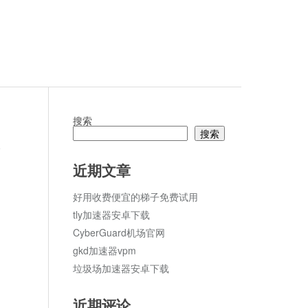
搜索
搜索
论
近期文章
好用收费便宜的梯子免费试用
tly加速器安卓下载
CyberGuard机场官网
gkd加速器vpm
垃圾场加速器安卓下载
近期评论