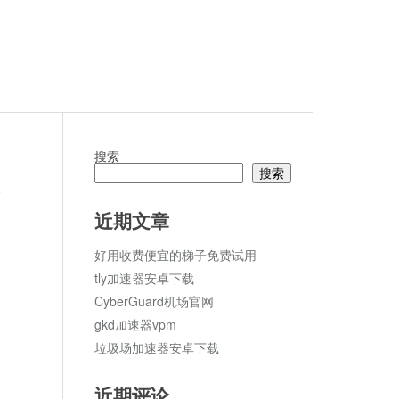
搜索
搜索
论
近期文章
好用收费便宜的梯子免费试用
tly加速器安卓下载
CyberGuard机场官网
gkd加速器vpm
垃圾场加速器安卓下载
近期评论