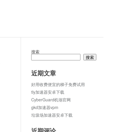
搜索
搜索
论
近期文章
好用收费便宜的梯子免费试用
tly加速器安卓下载
CyberGuard机场官网
gkd加速器vpm
垃圾场加速器安卓下载
近期评论