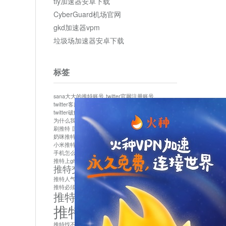
tly加速器安卓下载
CyberGuard机场官网
gkd加速器vpm
垃圾场加速器安卓下载
标签
sana大大的推特账号
twitter官网注册账号
twitter客服
twitter最新
twitter游客访问
twitter破解版下载
twitter账号异常怎么办
为什么我推特无法保存设置
作者sana推特是什么
刷推特
国内为什么不能用twitter
国内能用twitter吗
奶咪推特
如何找回推特密码
小米推特闪退是怎么回事
怎么看推特上的视频
手机怎么注册推特账号
推特devil
推特上ghs的女博主
推特交友软件app下载
推特人气萌货小蔡头喵喵喵
推特实名制
推特必须用外网吗
推特怎么取消关联手机号
推特怎么看敏感内容苹果
推特找不到账号
推特注册必须要手机号