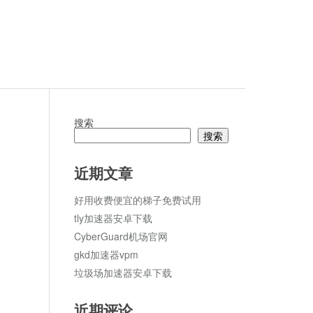
搜索
搜索
论
近期文章
好用收费便宜的梯子免费试用
tly加速器安卓下载
CyberGuard机场官网
gkd加速器vpm
垃圾场加速器安卓下载
近期评论