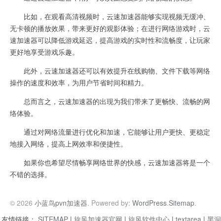
比如，在观看高清视频时，云速加速器能够实现视频无缓冲、
无卡顿的播放效果，带来更好的观影体验；在进行网络游戏时，云
速加速器可以降低游戏延迟，提高游戏的实时性和流畅度，让玩家
更好地享受游戏乐趣。
此外，云速加速器还可以有效提升在线购物、文件下载等网络
操作的速度和效率，为用户节省时间和精力。
总而言之，云速加速器的出现为我们带来了更畅快、流畅的网
络体验。
通过对网络流量进行优化和加速，它能够让用户更快、更稳定
地接入网络，提高上网效率和便捷性。
如果你也希望尽情畅享网络世界的快感，云速加速器将是一个
不错的选择。
© 2026
小蓝鸟pvn加速器
. Powered by:
WordPress
.
Sitemap
.
友情链接：
SITEMAP
|
旋风加速器官网
|
旋风软件中心
|
textarea
|
黑洞