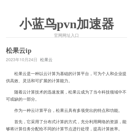
小蓝鸟pvn加速器
官网网址入口
松果云ip
2023年10月24日
松果云
松果云是一种以云计算为基础的计算平台，可为个人和企业提
供高效、灵活和可扩展的计算能力。
随着云计算技术的迅速发展，松果云成为了当今科技领域中不
可或缺的一部分。
作为一种云计算平台，松果云具有多项突出的特点和功能。
首先，它采用了分布式计算的方式，充分利用网络的资源，能
够将计算任务分配给不同的计算节点进行处理，提高计算效率。