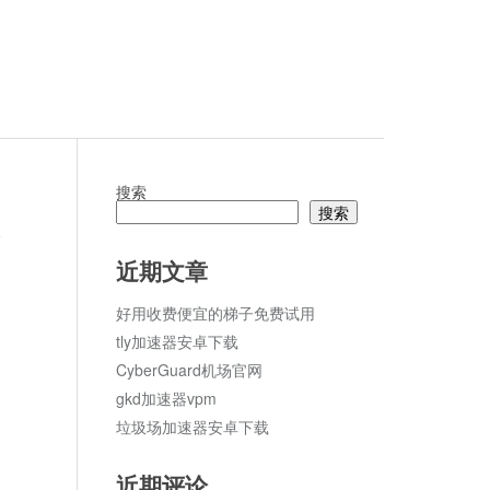
搜索
搜索
论
近期文章
好用收费便宜的梯子免费试用
tly加速器安卓下载
CyberGuard机场官网
gkd加速器vpm
垃圾场加速器安卓下载
近期评论