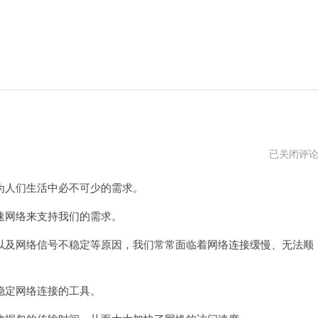
飞
已关闭评
雁
加
人们生活中必不可少的需求。
速
器
网络来支持我们的需求。
及网络信号不稳定等原因，我们常常面临着网络连接缓慢、无法顺
定网络连接的工具。