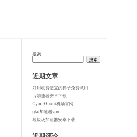
搜索
搜索
论
近期文章
好用收费便宜的梯子免费试用
tly加速器安卓下载
CyberGuard机场官网
gkd加速器vpm
垃圾场加速器安卓下载
近期评论