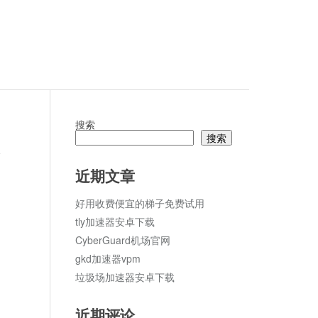
搜索
搜索
论
近期文章
好用收费便宜的梯子免费试用
tly加速器安卓下载
CyberGuard机场官网
gkd加速器vpm
垃圾场加速器安卓下载
近期评论