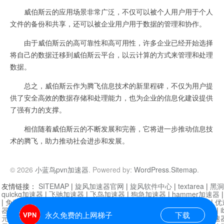
威伯斯云的应用场景非常广泛，不仅可以被个人用户用于个人
文件的备份和共享，还可以被企业用户用于数据的管理和协作。
由于威伯斯云的高可靠性和高可用性，许多企业已经开始选择
将自己的数据迁移到威伯斯云平台，以云计算的方式来管理和处理
数据。
总之，威伯斯云作为腾飞信息技术的新里程碑，不仅为用户提
供了安全高效的数据存储和处理能力，也为企业的信息化建设提供
了强有力的支撑。
相信随着威伯斯云的不断发展和完善，它将进一步推动信息技
术的腾飞，助力推动社会进步和发展。
© 2026
小蓝鸟pvn加速器
. Powered by:
WordPress
.
Sitemap
.
友情链接：
SITEMAP
|
旋风加速器官网
|
旋风软件中心
|
textarea
|
黑洞
quickq加速器
|
飞驰加速器
|
飞鸟加速器
|
狗急加速器
|
hammer加速器
|
免费vqn加速外网
|
旋风加速器
|
快橙加速器
|
啊哈加速器
|
迷雾通
|
优
器
|
快柠檬加速器
|
黑洞加速
|
falemon
|
快橙加速器
|
anycast加速器
|
i
永久免费的上网梯子
下载
元机场加速器
|
一元机场
|
老王加速器
|
黑洞加速器
|
白石山
|
小牛加速