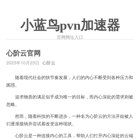
小蓝鸟pvn加速器
官网网址入口
心阶云官网
2023年10月23日
心阶云
随着现代社会的快节奏发展，人们的内心不断受到各种压力和
困惑。
追求物质的满足似乎成为唯一的目标，而内心深处的需求则被
忽略。
然而，随着科技的不断进步，一种名为心阶云的方法开始被人
们逐渐接纳并尝试着改变这种现状。
心阶云是一种连接内心的工具，帮助人们打开内心深处的云端