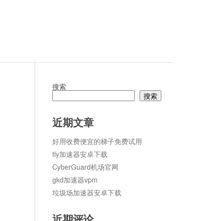
搜索
搜索
论
近期文章
好用收费便宜的梯子免费试用
tly加速器安卓下载
CyberGuard机场官网
gkd加速器vpm
垃圾场加速器安卓下载
近期评论