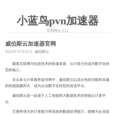
小蓝鸟pvn加速器
官网网址入口
威伯斯云加速器官网
2023年10月22日
威伯斯云
随着互联网与信息技术的快速发展，云计算已经成为数字化转
型的核心。
在众多云计算服务提供商中，威伯斯云以其出色的功能和卓越
的性能脱颖而出，成为企业数字化转型的首选平台。
威伯斯云是一款基于人工智能和大数据技术的智能云计算平
台。
它拥有强大的计算能力和高效的数据处理能力，能够为企业提