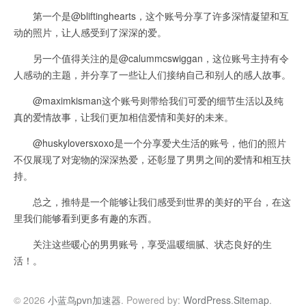
第一个是@bliftinghearts，这个账号分享了许多深情凝望和互
动的照片，让人感受到了深深的爱。
另一个值得关注的是@calummcswiggan，这位账号主持有令
人感动的主题，并分享了一些让人们接纳自己和别人的感人故事。
@maximkisman这个账号则带给我们可爱的细节生活以及纯
真的爱情故事，让我们更加相信爱情和美好的未来。
@huskyloversxoxo是一个分享爱犬生活的账号，他们的照片
不仅展现了对宠物的深深热爱，还彰显了男男之间的爱情和相互扶
持。
总之，推特是一个能够让我们感受到世界的美好的平台，在这
里我们能够看到更多有趣的东西。
关注这些暖心的男男账号，享受温暖细腻、状态良好的生
活！。
© 2026
小蓝鸟pvn加速器
. Powered by:
WordPress
.
Sitemap
.