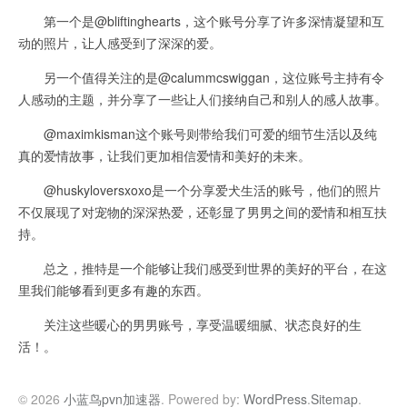
第一个是@bliftinghearts，这个账号分享了许多深情凝望和互
动的照片，让人感受到了深深的爱。
另一个值得关注的是@calummcswiggan，这位账号主持有令
人感动的主题，并分享了一些让人们接纳自己和别人的感人故事。
@maximkisman这个账号则带给我们可爱的细节生活以及纯
真的爱情故事，让我们更加相信爱情和美好的未来。
@huskyloversxoxo是一个分享爱犬生活的账号，他们的照片
不仅展现了对宠物的深深热爱，还彰显了男男之间的爱情和相互扶
持。
总之，推特是一个能够让我们感受到世界的美好的平台，在这
里我们能够看到更多有趣的东西。
关注这些暖心的男男账号，享受温暖细腻、状态良好的生
活！。
© 2026
小蓝鸟pvn加速器
. Powered by:
WordPress
.
Sitemap
.