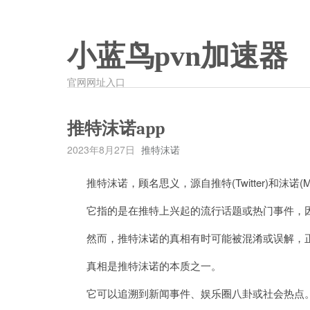
小蓝鸟pvn加速器
官网网址入口
推特沫诺app
2023年8月27日
推特沫诺
推特沫诺，顾名思义，源自推特(Twitter)和沫诺(M
它指的是在推特上兴起的流行话题或热门事件，因
然而，推特沫诺的真相有时可能被混淆或误解，正
真相是推特沫诺的本质之一。
它可以追溯到新闻事件、娱乐圈八卦或社会热点