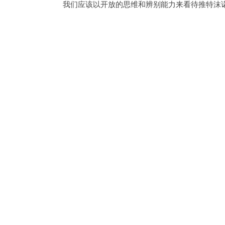
我们应该以开放的思维和辨别能力来看待推特沫诺