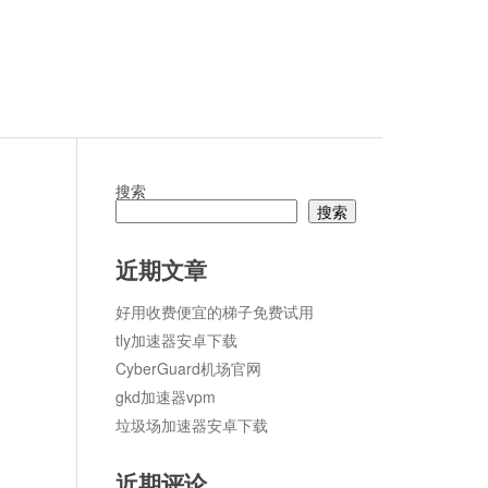
搜索
搜索
论
近期文章
好用收费便宜的梯子免费试用
tly加速器安卓下载
CyberGuard机场官网
gkd加速器vpm
垃圾场加速器安卓下载
近期评论