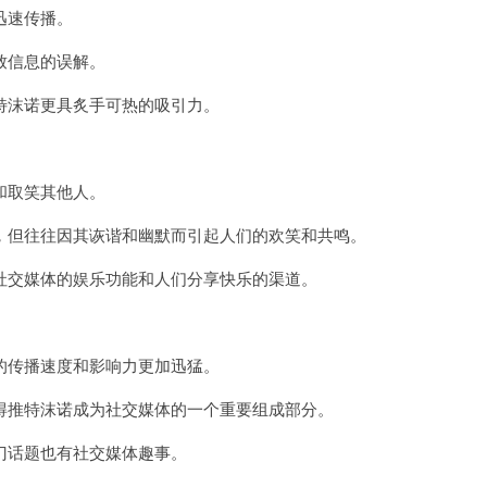
迅速传播。
致信息的误解。
沫诺更具炙手可热的吸引力。
。
和取笑其他人。
但往往因其诙谐和幽默而引起人们的欢笑和共鸣。
交媒体的娱乐功能和人们分享快乐的渠道。
传播速度和影响力更加迅猛。
推特沫诺成为社交媒体的一个重要组成部分。
话题也有社交媒体趣事。