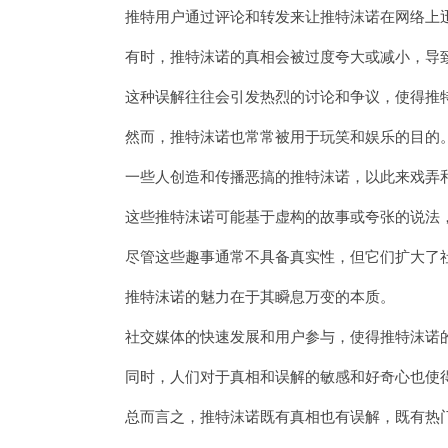
推特用户通过评论和转发来让推特沫诺在网络上
有时，推特沫诺的真相会被过度夸大或减小，导
这种误解往往会引发热烈的讨论和争议，使得推特
然而，推特沫诺也常常被用于玩笑和娱乐的目的
一些人创造和传播恶搞的推特沫诺，以此来戏弄
这些推特沫诺可能基于虚构的故事或夸张的说法，
尽管这些趣事通常不具备真实性，但它们扩大了社
推特沫诺的魅力在于其瞬息万变的本质。
社交媒体的快速发展和用户参与，使得推特沫诺的
同时，人们对于真相和误解的敏感和好奇心也使得
总而言之，推特沫诺既有真相也有误解，既有热门